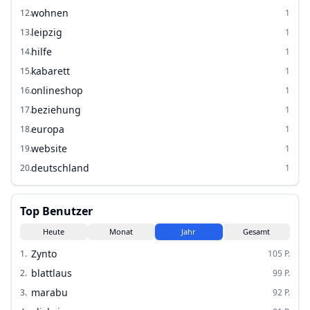
wohnen
12
.
1
leipzig
13
.
1
hilfe
14
.
1
kabarett
15
.
1
onlineshop
16
.
1
beziehung
17
.
1
europa
18
.
1
website
19
.
1
deutschland
20
.
1
Top Benutzer
Heute
Monat
Jahr
Gesamt
Zynto
1
.
105
P.
blattlaus
2
.
99
P.
marabu
3
.
92
P.