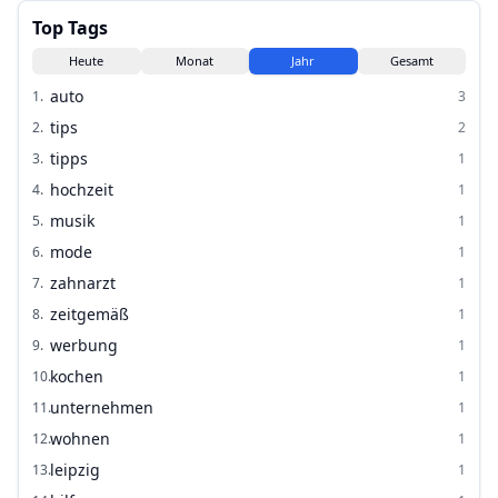
Top Tags
Heute
Monat
Jahr
Gesamt
auto
1
.
3
tips
2
.
2
tipps
3
.
1
hochzeit
4
.
1
musik
5
.
1
mode
6
.
1
zahnarzt
7
.
1
zeitgemäß
8
.
1
werbung
9
.
1
kochen
10
.
1
unternehmen
11
.
1
wohnen
12
.
1
leipzig
13
.
1