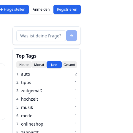
Frage stellen
Anmelden
Registrieren
Top Tags
Heute
Monat
Jahr
Gesamt
auto
1
.
2
tipps
2
.
1
zeitgemäß
3
.
1
hochzeit
4
.
1
musik
5
.
1
mode
6
.
1
onlineshop
7
.
1
zahnarzt
8
.
1