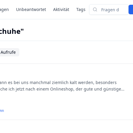
agen
Unbeantwortet
Aktivität
Tags
Suchen
schuhe"
 Aufrufe
che ich jetzt nach einem Onlineshop, der gute und günstige
ann