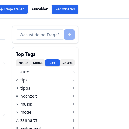
Frage stellen
Anmelden
Registrieren
Top Tags
Heute
Monat
Jahr
Gesamt
auto
1
.
3
tips
2
.
2
tipps
3
.
1
hochzeit
4
.
1
musik
5
.
1
mode
6
.
1
zahnarzt
7
.
1
zeitgemäß
8
.
1