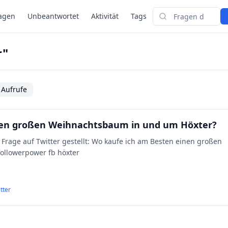
agen
Unbeantwortet
Aktivität
Tags
Suchen
r"
 Aufrufe
nen großen Weihnachtsbaum in und um Höxter?
e Frage auf Twitter gestellt: Wo kaufe ich am Besten einen großen
ollowerpower fb höxter
tter