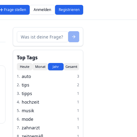
Frage stellen
Anmelden
Registrieren
Top Tags
Heute
Monat
Jahr
Gesamt
auto
1
.
3
tips
2
.
2
tipps
3
.
1
hochzeit
4
.
1
musik
5
.
1
mode
6
.
1
zahnarzt
7
.
1
zeitgemäß
8
.
1