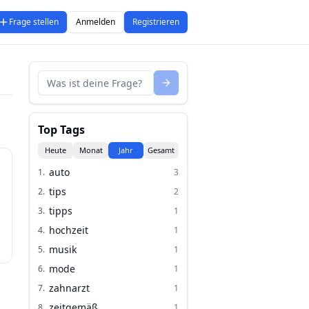
Frage stellen
Anmelden
Registrieren
Top Tags
Heute
Monat
Jahr
Gesamt
auto
1
.
3
tips
2
.
2
tipps
3
.
1
hochzeit
4
.
1
musik
5
.
1
mode
6
.
1
zahnarzt
7
.
1
zeitgemäß
8
.
1