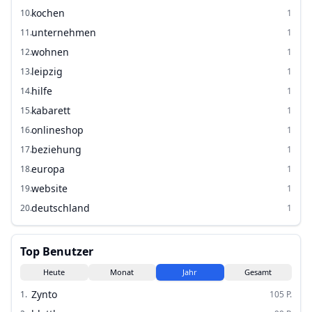
kochen
10
.
1
unternehmen
11
.
1
wohnen
12
.
1
leipzig
13
.
1
hilfe
14
.
1
kabarett
15
.
1
onlineshop
16
.
1
beziehung
17
.
1
europa
18
.
1
website
19
.
1
deutschland
20
.
1
Top Benutzer
Heute
Monat
Jahr
Gesamt
Zynto
1
.
105
P.