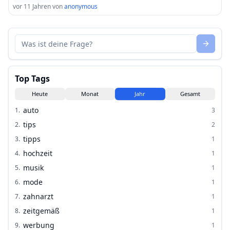
vor 11 Jahren
von
anonymous
Top Tags
Heute
Monat
Jahr
Gesamt
auto
1
.
3
tips
2
.
2
tipps
3
.
1
hochzeit
4
.
1
musik
5
.
1
mode
6
.
1
zahnarzt
7
.
1
zeitgemäß
8
.
1
werbung
9
.
1