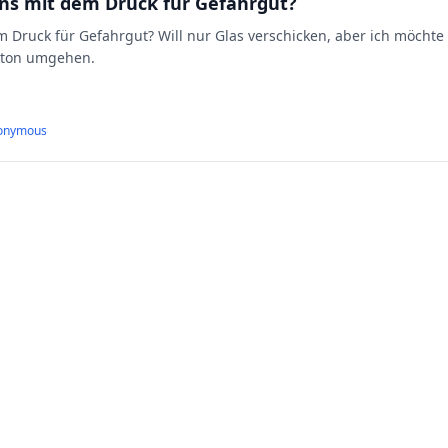
s mit dem Druck für Gefahrgut?
Druck für Gefahrgut? Will nur Glas verschicken, aber ich möchte
arton umgehen.
onymous