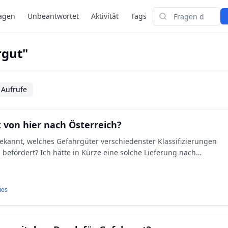
agen
Unbeantwortet
Aktivität
Tags
Suchen
rgut"
 Aufrufe
 von hier nach Österreich?
ekannt, welches Gefahrgüter verschiedenster Klassifizierungen
befördert? Ich hätte in Kürze eine solche Lieferung nach
ies