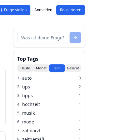
Frage stellen
Anmelden
Registrieren
Top Tags
Heute
Monat
Jahr
Gesamt
auto
1
.
3
tips
2
.
2
tipps
3
.
1
hochzeit
4
.
1
musik
5
.
1
mode
6
.
1
zahnarzt
7
.
1
zeitgemäß
8
.
1