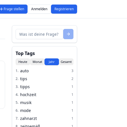
Frage stellen
Anmelden
Registrieren
Top Tags
Heute
Monat
Jahr
Gesamt
auto
1
.
3
tips
2
.
2
tipps
3
.
1
hochzeit
4
.
1
musik
5
.
1
mode
6
.
1
zahnarzt
7
.
1
zeitgemäß
8
.
1