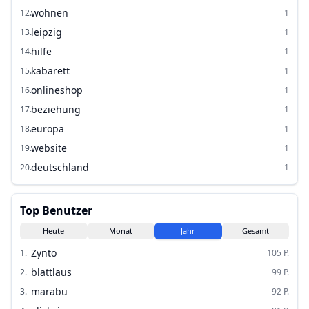
wohnen
12
.
1
leipzig
13
.
1
hilfe
14
.
1
kabarett
15
.
1
onlineshop
16
.
1
beziehung
17
.
1
europa
18
.
1
website
19
.
1
deutschland
20
.
1
Top Benutzer
Heute
Monat
Jahr
Gesamt
Zynto
1
.
105
P.
blattlaus
2
.
99
P.
marabu
3
.
92
P.