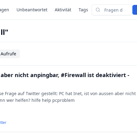
agen
Unbeantwortet
Aktivität
Tags
Suchen
ll"
 Aufrufe
aber nicht anpingbar, #Firewall ist deaktiviert -
e Frage auf Twitter gestellt: PC hat Inet, ist von aussen aber nicht
Kann wer helfen? hilfe help pcproblem
tter