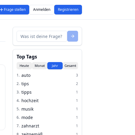
Frage stellen
Anmelden
Registrieren
Top Tags
Heute
Monat
Jahr
Gesamt
auto
1
.
3
tips
2
.
2
tipps
3
.
1
hochzeit
4
.
1
musik
5
.
1
mode
6
.
1
zahnarzt
7
.
1
zeitgemäß
8
.
1