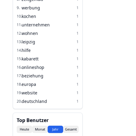
werbung
9
.
1
kochen
10
.
1
unternehmen
11
.
1
wohnen
12
.
1
leipzig
13
.
1
hilfe
14
.
1
kabarett
15
.
1
onlineshop
16
.
1
beziehung
17
.
1
europa
18
.
1
website
19
.
1
deutschland
20
.
1
Top Benutzer
Heute
Monat
Jahr
Gesamt