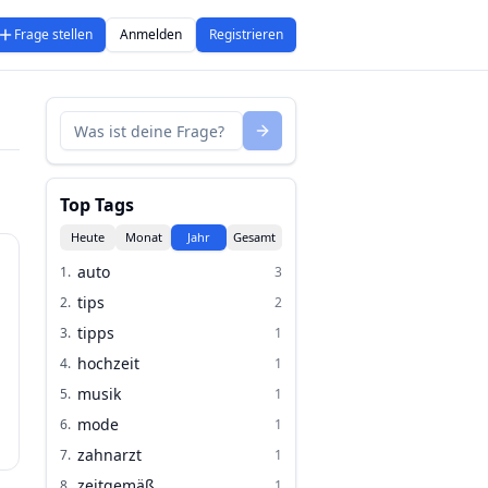
Frage stellen
Anmelden
Registrieren
Top Tags
Heute
Monat
Jahr
Gesamt
auto
1
.
3
tips
2
.
2
tipps
3
.
1
hochzeit
4
.
1
musik
5
.
1
mode
6
.
1
zahnarzt
7
.
1
zeitgemäß
8
.
1