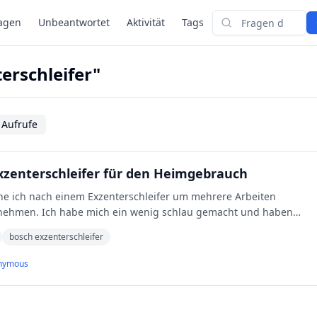
agen
Unbeantwortet
Aktivität
Tags
Suchen
erschleifer"
 Aufrufe
xzenterschleifer für den Heimgebrauch
nehmen. Ich habe mich ein wenig schlau gemacht und haben
bosch exzenterschleifer
nymous