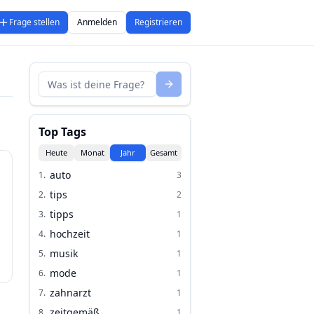
Frage stellen
Anmelden
Registrieren
Top Tags
Heute
Monat
Jahr
Gesamt
auto
1
.
3
tips
2
.
2
tipps
3
.
1
hochzeit
4
.
1
musik
5
.
1
mode
6
.
1
zahnarzt
7
.
1
zeitgemäß
8
.
1