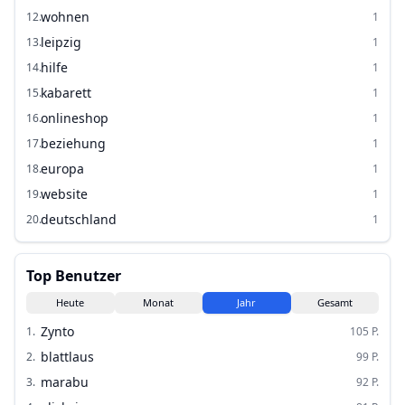
wohnen
12
.
1
leipzig
13
.
1
hilfe
14
.
1
kabarett
15
.
1
onlineshop
16
.
1
beziehung
17
.
1
europa
18
.
1
website
19
.
1
deutschland
20
.
1
Top Benutzer
Heute
Monat
Jahr
Gesamt
Zynto
1
.
105
P.
blattlaus
2
.
99
P.
marabu
3
.
92
P.