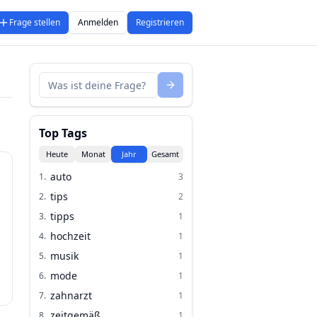
Frage stellen
Anmelden
Registrieren
Top Tags
Heute
Monat
Jahr
Gesamt
auto
1
.
3
tips
2
.
2
tipps
3
.
1
hochzeit
4
.
1
musik
5
.
1
mode
6
.
1
zahnarzt
7
.
1
zeitgemäß
8
.
1