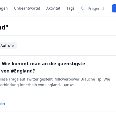
agen
Unbeantwortet
Aktivität
Tags
Suchen
nd"
 Aufrufe
: Wie kommt man an die guenstigste
 von #England?
diese Frage auf Twitter gestellt: followerpower Brauche Tip: Wie
erbindung innerhalb von England? Danke!
tter