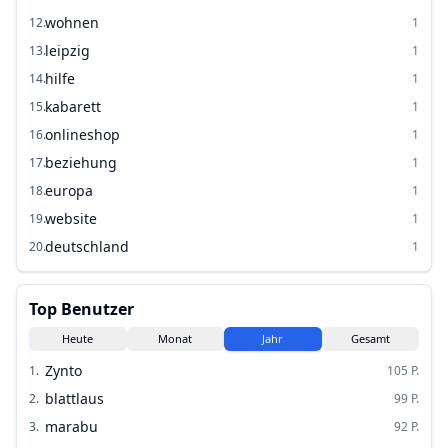
wohnen
12
.
1
leipzig
13
.
1
hilfe
14
.
1
kabarett
15
.
1
onlineshop
16
.
1
beziehung
17
.
1
europa
18
.
1
website
19
.
1
deutschland
20
.
1
Top Benutzer
Heute
Monat
Jahr
Gesamt
Zynto
1
.
105
P.
blattlaus
2
.
99
P.
marabu
3
.
92
P.