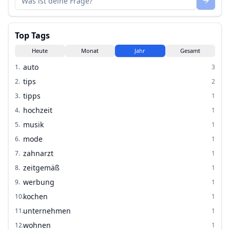
Top Tags
Heute
Monat
Jahr
Gesamt
auto
1
.
3
tips
2
.
2
tipps
3
.
1
hochzeit
4
.
1
musik
5
.
1
mode
6
.
1
zahnarzt
7
.
1
zeitgemäß
8
.
1
werbung
9
.
1
kochen
10
.
1
unternehmen
11
.
1
wohnen
12
.
1