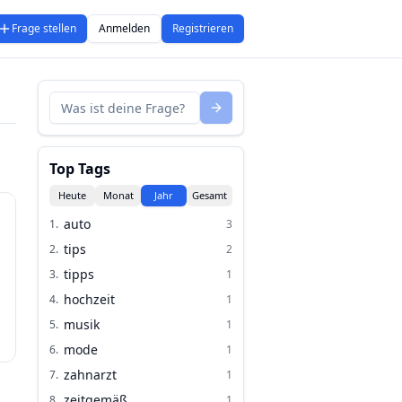
Frage stellen
Anmelden
Registrieren
Top Tags
Heute
Monat
Jahr
Gesamt
auto
1
.
3
tips
2
.
2
tipps
3
.
1
hochzeit
4
.
1
musik
5
.
1
mode
6
.
1
zahnarzt
7
.
1
zeitgemäß
8
.
1