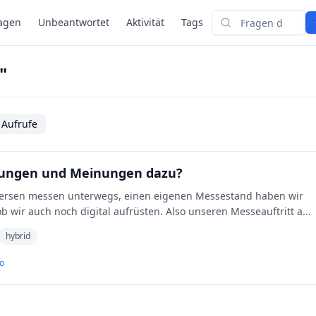
agen
Unbeantwortet
Aktivität
Tags
Suchen
"
 Aufrufe
hrungen und Meinungen dazu?
diversen messen unterwegs, einen eigenen Messestand haben wir
 ob wir auch noch digital aufrüsten. Also unseren Messeauftritt a
...
hybrid
o