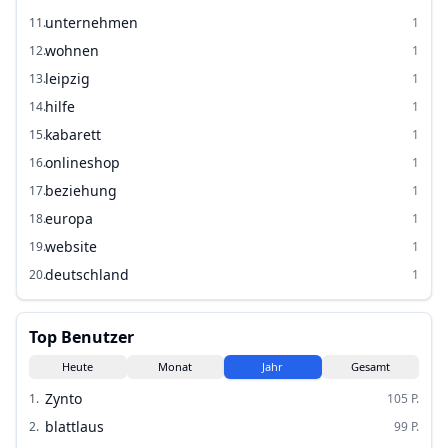
unternehmen
11
.
1
wohnen
12
.
1
leipzig
13
.
1
hilfe
14
.
1
kabarett
15
.
1
onlineshop
16
.
1
beziehung
17
.
1
europa
18
.
1
website
19
.
1
deutschland
20
.
1
Top Benutzer
Heute
Monat
Jahr
Gesamt
Zynto
1
.
105
P.
blattlaus
2
.
99
P.