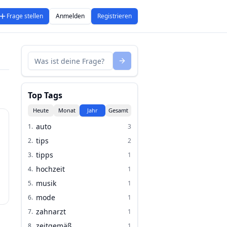
Frage stellen
Anmelden
Registrieren
Top Tags
Heute
Monat
Jahr
Gesamt
auto
1
.
3
tips
2
.
2
tipps
3
.
1
hochzeit
4
.
1
musik
5
.
1
mode
6
.
1
zahnarzt
7
.
1
zeitgemäß
8
.
1