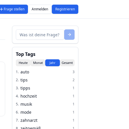
Frage stellen
Anmelden
Registrieren
Top Tags
Heute
Monat
Jahr
Gesamt
auto
1
.
3
tips
2
.
2
tipps
3
.
1
hochzeit
4
.
1
musik
5
.
1
mode
6
.
1
zahnarzt
7
.
1
zeitgemäß
8
.
1