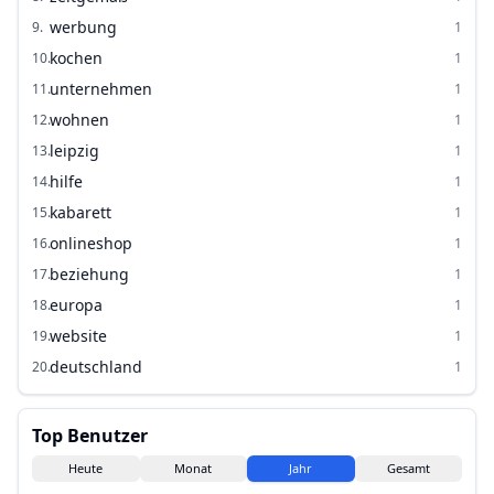
werbung
9
.
1
kochen
10
.
1
unternehmen
11
.
1
wohnen
12
.
1
leipzig
13
.
1
hilfe
14
.
1
kabarett
15
.
1
onlineshop
16
.
1
beziehung
17
.
1
europa
18
.
1
website
19
.
1
deutschland
20
.
1
Top Benutzer
Heute
Monat
Jahr
Gesamt