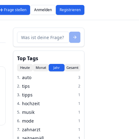
Frage stellen
Anmelden
Registrieren
Top Tags
Heute
Monat
Jahr
Gesamt
auto
1
.
3
tips
2
.
2
tipps
3
.
1
hochzeit
4
.
1
musik
5
.
1
mode
6
.
1
zahnarzt
7
.
1
zeitgemäß
8
.
1