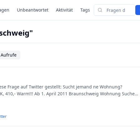
agen
Unbeantwortet
Aktivität
Tags
Suchen
nschweig"
 Aufrufe
iese Frage auf Twitter gestellt: Sucht jemand ne Wohnung?
K, 410,- Warm!!! Ab 1. April 2011 Braunschweig Wohnung Suche
tter