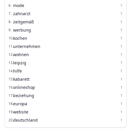
mode
6
.
1
zahnarzt
7
.
1
zeitgemäß
8
.
1
werbung
9
.
1
kochen
10
.
1
unternehmen
11
.
1
wohnen
12
.
1
leipzig
13
.
1
hilfe
14
.
1
kabarett
15
.
1
onlineshop
16
.
1
beziehung
17
.
1
europa
18
.
1
website
19
.
1
deutschland
20
.
1