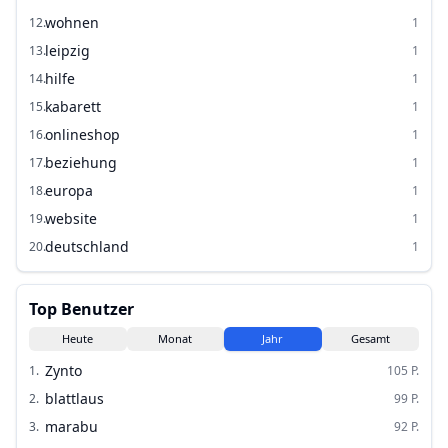
wohnen
12
.
1
leipzig
13
.
1
hilfe
14
.
1
kabarett
15
.
1
onlineshop
16
.
1
beziehung
17
.
1
europa
18
.
1
website
19
.
1
deutschland
20
.
1
Top Benutzer
Heute
Monat
Jahr
Gesamt
Zynto
1
.
105
P.
blattlaus
2
.
99
P.
marabu
3
.
92
P.