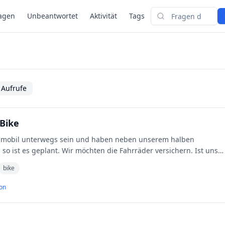
agen
Unbeantwortet
Aktivität
Tags
Suchen
 Aufrufe
-Bike
nmobil unterwegs sein und haben neben unserem halben
o ist es geplant. Wir möchten die Fahrräder versichern. Ist uns
bike
on