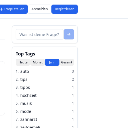
Frage stellen
Anmelden
Registrieren
Top Tags
Heute
Monat
Jahr
Gesamt
auto
1
.
3
tips
2
.
2
tipps
3
.
1
hochzeit
4
.
1
musik
5
.
1
mode
6
.
1
zahnarzt
7
.
1
zeitgemäß
8
.
1