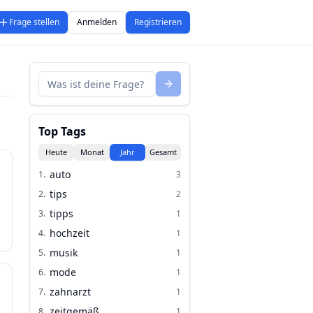
Frage stellen
Anmelden
Registrieren
Top Tags
Heute
Monat
Jahr
Gesamt
auto
1
.
3
tips
2
.
2
tipps
3
.
1
hochzeit
4
.
1
musik
5
.
1
mode
6
.
1
zahnarzt
7
.
1
zeitgemäß
8
.
1