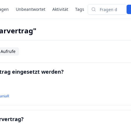
agen
Unbeantwortet
Aktivität
Tags
Suchen
arvertrag"
 Aufrufe
rtrag eingesetzt werden?
aniaR
rvertrag?