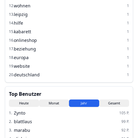
wohnen
12
.
1
leipzig
13
.
1
hilfe
14
.
1
kabarett
15
.
1
onlineshop
16
.
1
beziehung
17
.
1
europa
18
.
1
website
19
.
1
deutschland
20
.
1
Top Benutzer
Heute
Monat
Jahr
Gesamt
Zynto
1
.
105
P.
blattlaus
2
.
99
P.
marabu
3
.
92
P.