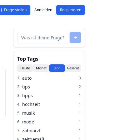
Frage stellen
Anmelden
Registrieren
Top Tags
Heute
Monat
Jahr
Gesamt
auto
1
.
3
tips
2
.
2
tipps
3
.
1
hochzeit
4
.
1
musik
5
.
1
mode
6
.
1
zahnarzt
7
.
1
zeitgemäß
8
.
1