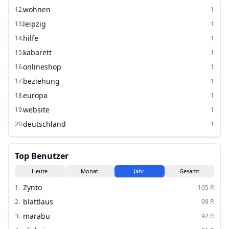
wohnen
12
.
1
leipzig
13
.
1
hilfe
14
.
1
kabarett
15
.
1
onlineshop
16
.
1
beziehung
17
.
1
europa
18
.
1
website
19
.
1
deutschland
20
.
1
Top Benutzer
Heute
Monat
Jahr
Gesamt
Zynto
1
.
105
P.
blattlaus
2
.
99
P.
marabu
3
.
92
P.