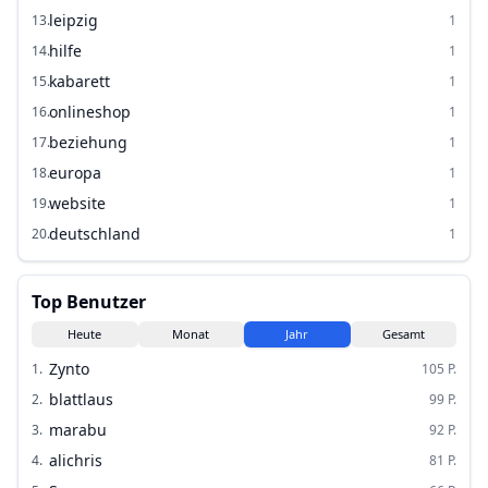
leipzig
13
.
1
hilfe
14
.
1
kabarett
15
.
1
onlineshop
16
.
1
beziehung
17
.
1
europa
18
.
1
website
19
.
1
deutschland
20
.
1
Top Benutzer
Heute
Monat
Jahr
Gesamt
Zynto
1
.
105
P.
blattlaus
2
.
99
P.
marabu
3
.
92
P.
alichris
4
.
81
P.