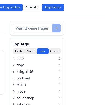
Frage stellen
Anmelden
Registrieren
Top Tags
Heute
Monat
Jahr
Gesamt
auto
1
.
2
tipps
2
.
1
zeitgemäß
3
.
1
hochzeit
4
.
1
musik
5
.
1
mode
6
.
1
onlineshop
7
.
1
zahnarzt
8
.
1