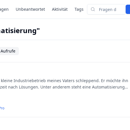
agen
Unbeantwortet
Aktivität
Tags
Suchen
atisierung"
 Aufrufe
er kleine Industriebetrieb meines Vaters schleppend. Er möchte ihn
zeit nach Lösungen. Unter anderem steht eine Automatisierung
Pro