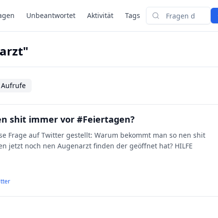
agen
Unbeantwortet
Aktivität
Tags
Suchen
arzt"
 Aufrufe
 shit immer vor #Feiertagen?
iese Frage auf Twitter gestellt: Warum bekommt man so nen shit
en jetzt noch nen Augenarzt finden der geöffnet hat? HILFE
tter