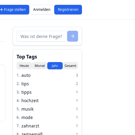
Frage stellen
Anmelden
Registrieren
Top Tags
Heute
Monat
Jahr
Gesamt
auto
1
.
3
tips
2
.
2
tipps
3
.
1
hochzeit
4
.
1
musik
5
.
1
mode
6
.
1
zahnarzt
7
.
1
zeitgemäß
8
.
1