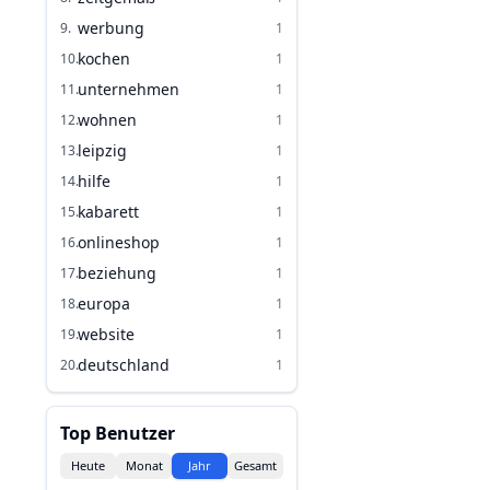
werbung
9
.
1
kochen
10
.
1
unternehmen
11
.
1
wohnen
12
.
1
leipzig
13
.
1
hilfe
14
.
1
kabarett
15
.
1
onlineshop
16
.
1
beziehung
17
.
1
europa
18
.
1
website
19
.
1
deutschland
20
.
1
Top Benutzer
Heute
Monat
Jahr
Gesamt