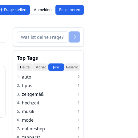
Frage stellen
Anmelden
Registrieren
Top Tags
Heute
Monat
Jahr
Gesamt
auto
1
.
2
tipps
2
.
1
zeitgemäß
3
.
1
hochzeit
4
.
1
musik
5
.
1
mode
6
.
1
onlineshop
7
.
1
zahnarzt
8
.
1