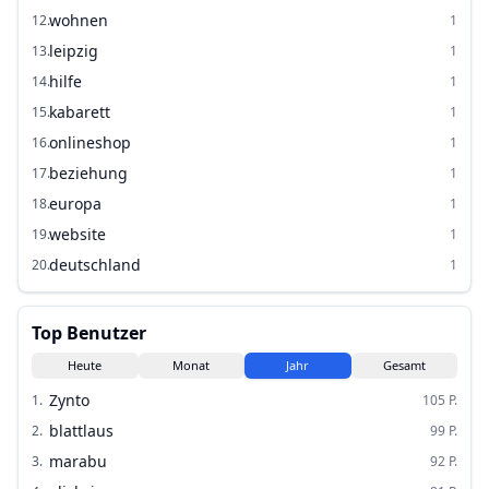
wohnen
12
.
1
leipzig
13
.
1
hilfe
14
.
1
kabarett
15
.
1
onlineshop
16
.
1
beziehung
17
.
1
europa
18
.
1
website
19
.
1
deutschland
20
.
1
Top Benutzer
Heute
Monat
Jahr
Gesamt
Zynto
1
.
105
P.
blattlaus
2
.
99
P.
marabu
3
.
92
P.