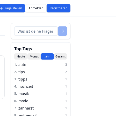
Frage stellen
Anmelden
Registrieren
Top Tags
Heute
Monat
Jahr
Gesamt
auto
1
.
3
tips
2
.
2
tipps
3
.
1
hochzeit
4
.
1
musik
5
.
1
mode
6
.
1
zahnarzt
7
.
1
zeitgemäß
8
.
1