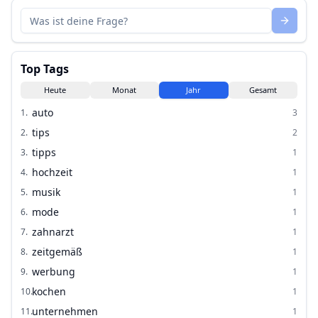
Top Tags
Heute
Monat
Jahr
Gesamt
auto
1
.
3
tips
2
.
2
tipps
3
.
1
hochzeit
4
.
1
musik
5
.
1
mode
6
.
1
zahnarzt
7
.
1
zeitgemäß
8
.
1
werbung
9
.
1
kochen
10
.
1
unternehmen
11
.
1