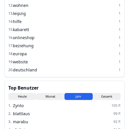
wohnen
12
.
1
leipzig
13
.
1
hilfe
14
.
1
kabarett
15
.
1
onlineshop
16
.
1
beziehung
17
.
1
europa
18
.
1
website
19
.
1
deutschland
20
.
1
Top Benutzer
Heute
Monat
Jahr
Gesamt
Zynto
1
.
105
P.
blattlaus
2
.
99
P.
marabu
3
.
92
P.