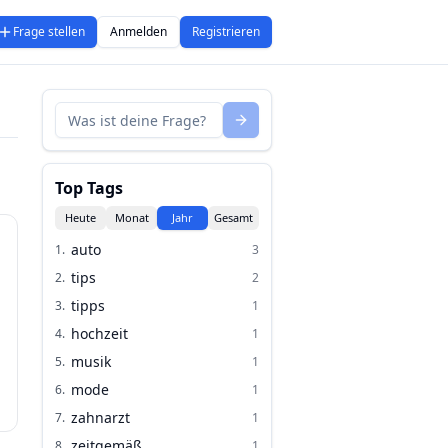
Frage stellen
Anmelden
Registrieren
Top Tags
Heute
Monat
Jahr
Gesamt
auto
1
.
3
tips
2
.
2
tipps
3
.
1
hochzeit
4
.
1
musik
5
.
1
mode
6
.
1
zahnarzt
7
.
1
zeitgemäß
8
.
1