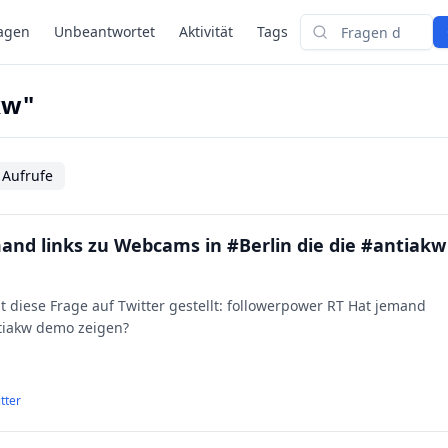
agen
Unbeantwortet
Aktivität
Tags
Suchen
kw"
 Aufrufe
and links zu Webcams in #Berlin die die #antiakw
t diese Frage auf Twitter gestellt: followerpower RT Hat jemand
ntiakw demo zeigen?
tter