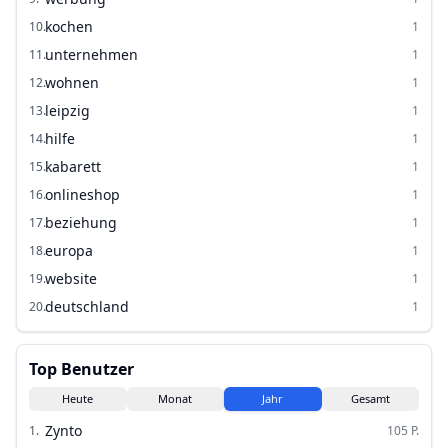
kochen
10
.
1
unternehmen
11
.
1
wohnen
12
.
1
leipzig
13
.
1
hilfe
14
.
1
kabarett
15
.
1
onlineshop
16
.
1
beziehung
17
.
1
europa
18
.
1
website
19
.
1
deutschland
20
.
1
Top Benutzer
Heute
Monat
Jahr
Gesamt
Zynto
1
.
105
P.