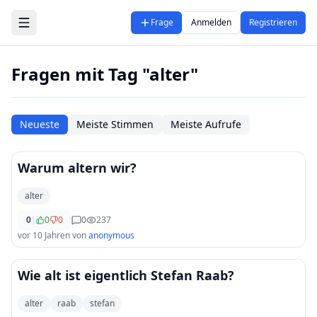
Zum Hauptinhalt springen
Frage
Anmelden
Registrieren
Fragen mit Tag "alter"
Neueste
Meiste Stimmen
Meiste Aufrufe
Warum altern wir?
alter
0
|
0
0
0
237
vor 10 Jahren
von
anonymous
Wie alt ist eigentlich Stefan Raab?
alter
raab
stefan