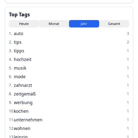
Top Tags
Heute
Monat
Jahr
Gesamt
auto
1
.
3
tips
2
.
2
tipps
3
.
1
hochzeit
4
.
1
musik
5
.
1
mode
6
.
1
zahnarzt
7
.
1
zeitgemäß
8
.
1
werbung
9
.
1
kochen
10
.
1
unternehmen
11
.
1
wohnen
12
.
1
leipzig
13
.
1