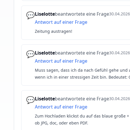
💬
Liselotte
beantwortete eine Frage
30.04.2026
Antwort auf einer Frage
Zeitung austragen!
💬
Liselotte
beantwortete eine Frage
30.04.2026
Antwort auf einer Frage
Muss sagen, dass ich da nach Gefühl gehe und 
wenn ich in einer stressigen Zeit bin. Bedeutet: 
💬
Liselotte
beantwortete eine Frage
30.04.2026
Antwort auf einer Frage
Zum Hochladen klickst du auf das blaue große +
ob JPG, doc, oder eben PDF.