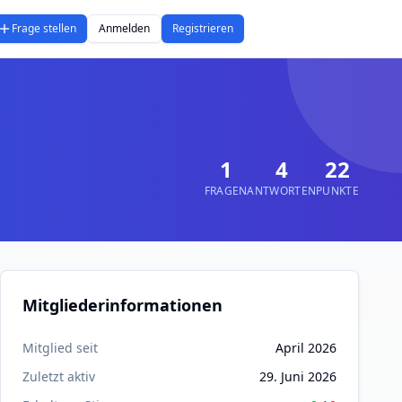
Frage stellen
Anmelden
Registrieren
1
4
22
FRAGEN
ANTWORTEN
PUNKTE
Mitgliederinformationen
Mitglied seit
April 2026
Zuletzt aktiv
29. Juni 2026