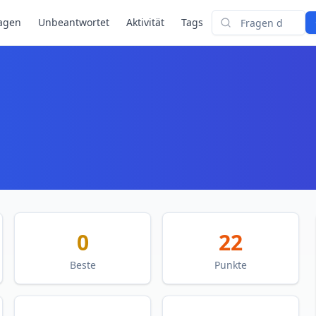
agen
Unbeantwortet
Aktivität
Tags
Suchen
0
22
Beste
Punkte