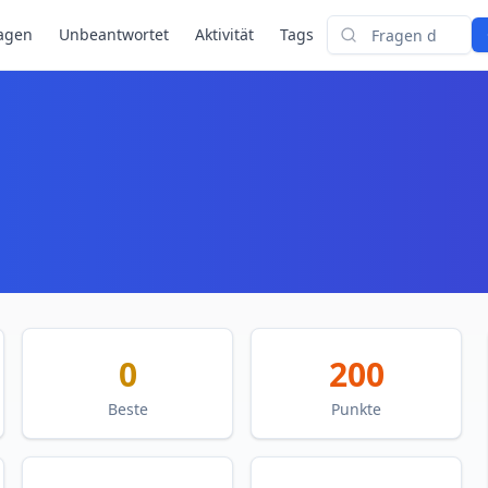
agen
Unbeantwortet
Aktivität
Tags
Suchen
0
200
Beste
Punkte