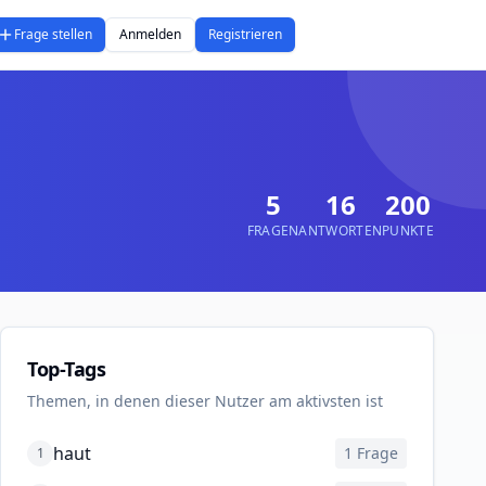
Frage stellen
Anmelden
Registrieren
5
16
200
FRAGEN
ANTWORTEN
PUNKTE
Top-Tags
Themen, in denen dieser Nutzer am aktivsten ist
haut
1
Frage
1