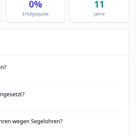
0
%
11
Erfolgsquote
Jahre
en?
ngesetzt?
ehren wegen Segelohren?