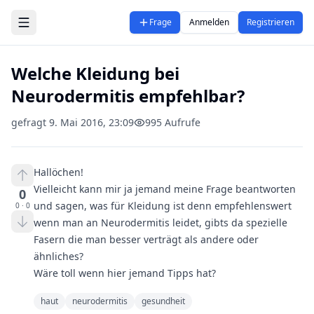
Zum Hauptinhalt springen
Frage
Anmelden
Registrieren
Welche Kleidung bei
Neurodermitis empfehlbar?
gefragt
9. Mai 2016, 23:09
995
Aufrufe
Hallöchen!
Vielleicht kann mir ja jemand meine Frage beantworten
0
und sagen, was für Kleidung ist denn empfehlenswert
0
·
0
wenn man an Neurodermitis leidet, gibts da spezielle
Fasern die man besser verträgt als andere oder
ähnliches?
Wäre toll wenn hier jemand Tipps hat?
haut
neurodermitis
gesundheit