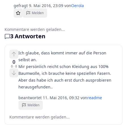
gefragt
9. Mai 2016, 23:09
von
Oerola
Melden
Kommentare werden geladen...
3
Antworten
Ich glaube, dass kommt immer auf die Person
selbst an.
0
Mir persönlich reicht schon Kleidung aus 100%
0
·
0
Baumwolle, ich brauche keine speziellen Fasern.
Aber das habe ich auch erst durch ausprobieren
herausgefunden..
beantwortet
11. Mai 2016, 09:32
von
readme
Melden
Kommentare werden geladen...