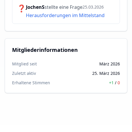
❓
JochenS
stellte eine Frage
25.03.2026
Herausforderungen im Mittelstand
Mitgliederinformationen
Mitglied seit
März 2026
Zuletzt aktiv
25. März 2026
Erhaltene Stimmen
+
1
/
0