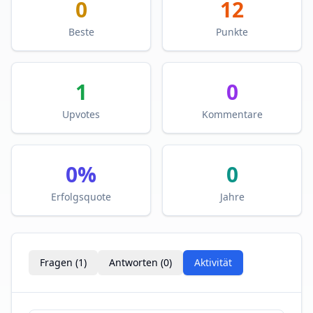
0
12
Beste
Punkte
1
0
Upvotes
Kommentare
0
%
0
Erfolgsquote
Jahre
Fragen (
1
)
Antworten (
0
)
Aktivität