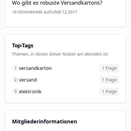
Wo gibt es robuste Versandkartons?
+
0
Stimmen
446
Aufrufe
8.12.2017
Top-Tags
Themen, in denen dieser Nutzer am aktivsten ist
versandkarton
1
Frage
1
versand
1
Frage
2
elektronik
1
Frage
3
Mitgliederinformationen