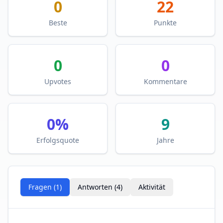
0
22
Beste
Punkte
0
0
Upvotes
Kommentare
0
%
9
Erfolgsquote
Jahre
Fragen (
1
)
Antworten (
4
)
Aktivität