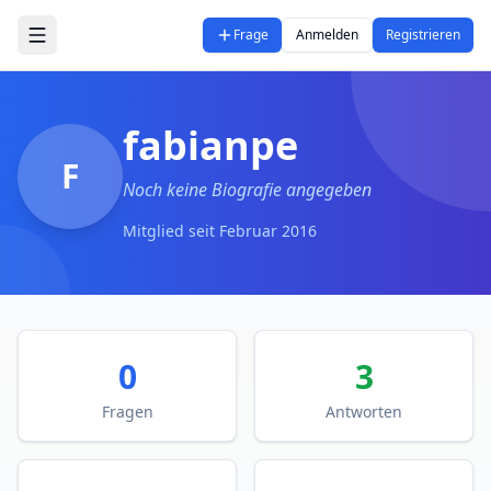
Zum Hauptinhalt springen
Frage
Anmelden
Registrieren
fabianpe
F
Noch keine Biografie angegeben
Mitglied seit
Februar 2016
0
3
Fragen
Antworten