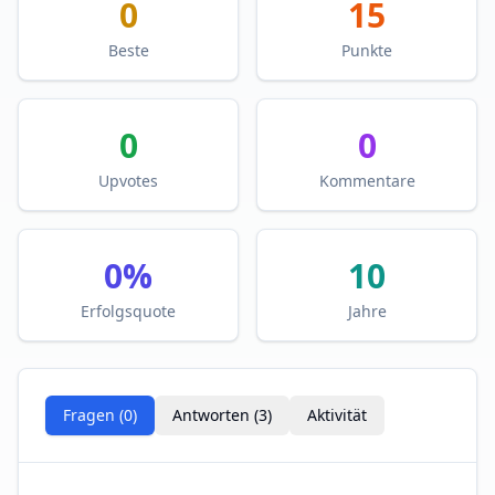
0
15
Beste
Punkte
0
0
Upvotes
Kommentare
0
%
10
Erfolgsquote
Jahre
Fragen (
0
)
Antworten (
3
)
Aktivität