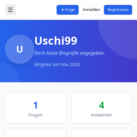
Zum Hauptinhalt springen
Frage
Anmelden
Registrieren
Uschi99
U
Noch keine Biografie angegeben
Mitglied seit
Mai 2020
1
4
Fragen
Antworten