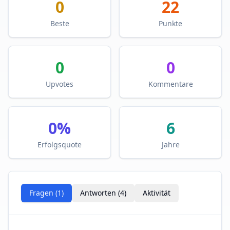
0
22
Beste
Punkte
0
0
Upvotes
Kommentare
0
%
6
Erfolgsquote
Jahre
Fragen (
1
)
Antworten (
4
)
Aktivität