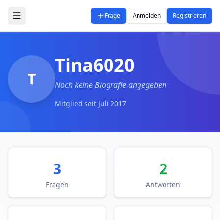
Zum Hauptinhalt springen
Frage
Anmelden
Registrieren
Tina6020
T
Noch keine Biografie angegeben
Mitglied seit
Juli 2017
3
2
Fragen
Antworten