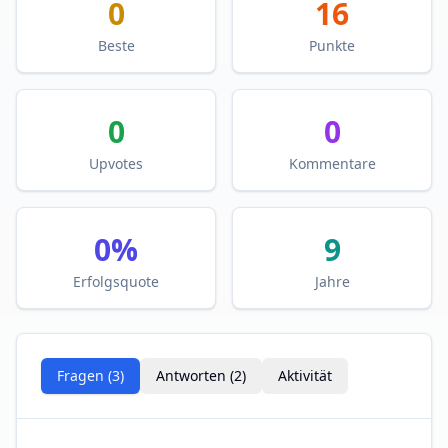
0
16
Beste
Punkte
0
0
Upvotes
Kommentare
0
%
9
Erfolgsquote
Jahre
Fragen (
3
)
Antworten (
2
)
Aktivität