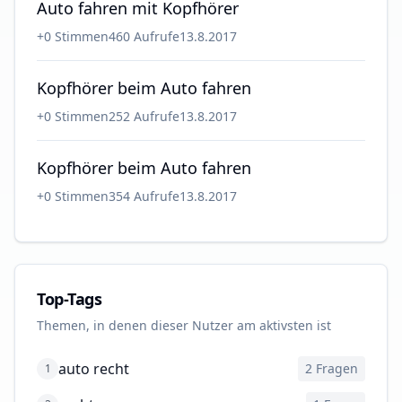
Auto fahren mit Kopfhörer
+
0
Stimmen
460
Aufrufe
13.8.2017
Kopfhörer beim Auto fahren
+
0
Stimmen
252
Aufrufe
13.8.2017
Kopfhörer beim Auto fahren
+
0
Stimmen
354
Aufrufe
13.8.2017
Top-Tags
Themen, in denen dieser Nutzer am aktivsten ist
auto recht
2
Fragen
1